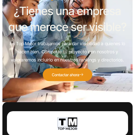
¿Tienes una empresa
que merece ser visible?
En Top Mejor trabajamos para dar visibilidad a quienes lo
hacen bien. Comparte tu proyecto con nosotros y
valoraremos incluirlo en nuestros rankings y directorios.
Contactar ahora