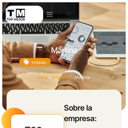
Martina
Hoteles
Inicio
-
Empresas
-
Martina
Sobre la
empresa: