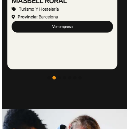
Abogado Ángel López
Actividades Jurídicas
Provincia:
Málaga
Ver empresa