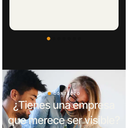
CONTACTO
¿Tienes una empresa
que merece ser visible?