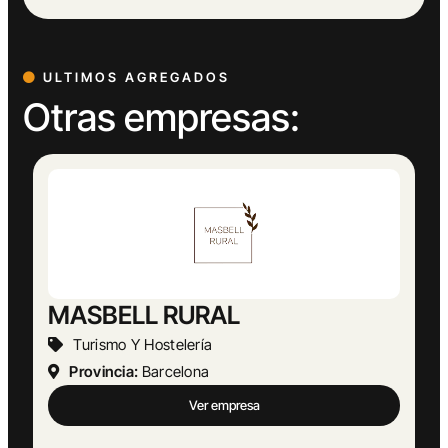
ULTIMOS AGREGADOS
Otras empresas:
Abogado Ángel López
Actividades Jurídicas
Provincia:
Málaga
Ver empresa