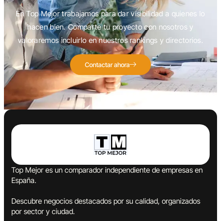
En Top Mejor trabajamos para dar visibilidad a quienes lo
hacen bien. Comparte tu proyecto con nosotros y
valoraremos incluirlo en nuestros rankings y directorios.
Contactar ahora
Top Mejor es un comparador independiente de empresas en
España.
Descubre negocios destacados por su calidad, organizados
por sector y ciudad.