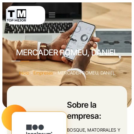
MERCADER ROMEU, DANIEL
Inicio
-
Empresas
-
MERCADER ROMEU, DANIEL
Sobre la
empresa:
BOSQUE, MATORRALES Y