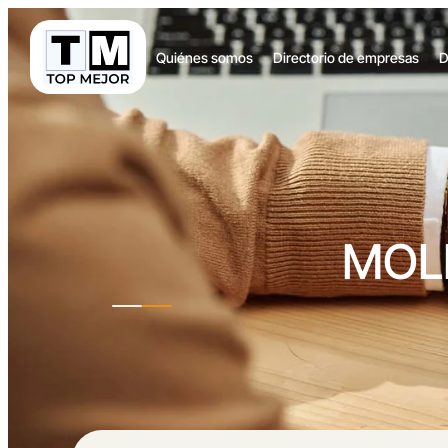
Quiénes somos
Directorio de empresas
D
MOL