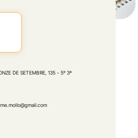
ONZE DE SETEMBRE, 135 - 5º 3ª
ume.mollo@gmail.com