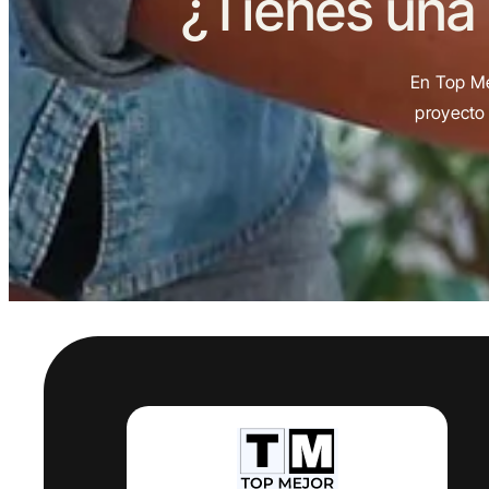
¿Tienes una
En Top Me
proyecto 