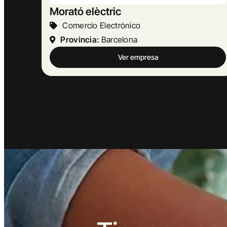
MASBELL RURAL
Turismo Y Hostelería
Provincia:
Barcelona
Ver empresa