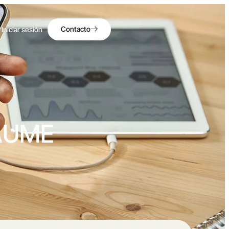
Contacto
Iniciar sesión
AUME