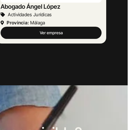
AMETRINA MUSIC
Otras Actividades Empresariales
Provincia:
Barcelona
Ver empresa