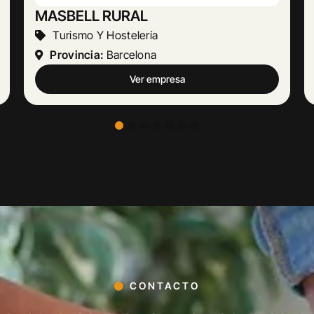
Abogado Ángel López
Actividades Jurídicas
Provincia:
Málaga
Ver empresa
CONTACTO