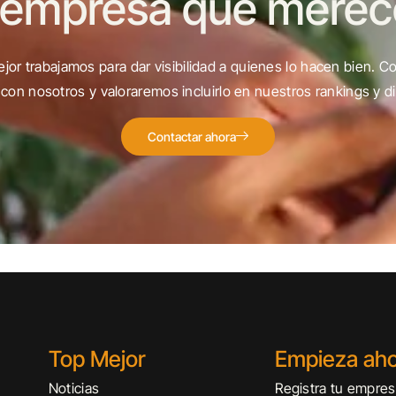
 empresa que merece 
jor trabajamos para dar visibilidad a quienes lo hacen bien. C
con nosotros y valoraremos incluirlo en nuestros rankings y di
Contactar ahora
Top Mejor
Empieza ah
Noticias
Registra tu empre