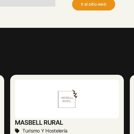
Ir al sitio web
Abogado Ángel López
Actividades Jurídicas