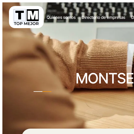
Quiénes somos
Directorio de empresas
D
MONTSE