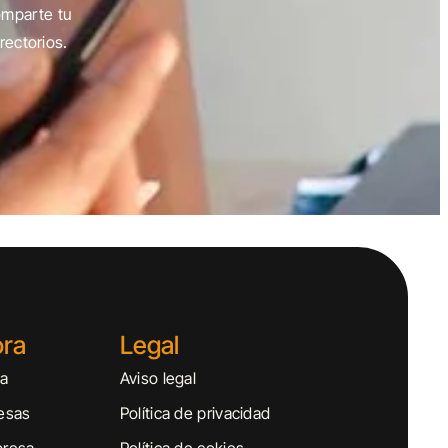
omparte tu
rectorios.
ora
Legal
sa
Aviso legal
esas
Política de privacidad