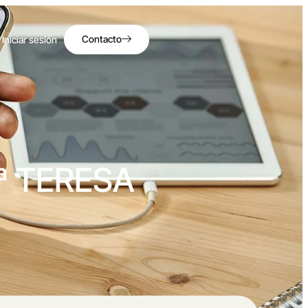
Contacto
Iniciar sesión
 TERESA