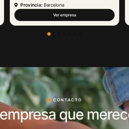
Provincia:
Málaga
Ver empresa
CONTACTO
 empresa que merece 