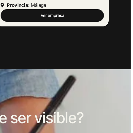
Provincia:
Barcelona
Ver empresa
ser visible?