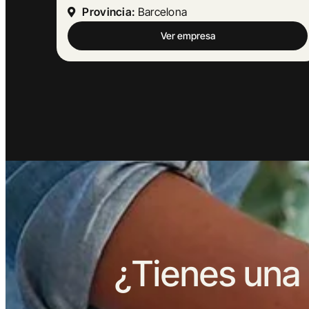
Provincia:
Barcelona
Ver empresa
¿Tienes una