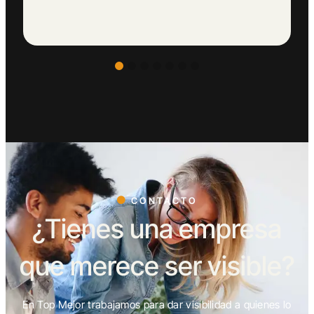
CONTACTO
¿Tienes una empresa
que merece ser visible?
En Top Mejor trabajamos para dar visibilidad a quienes lo