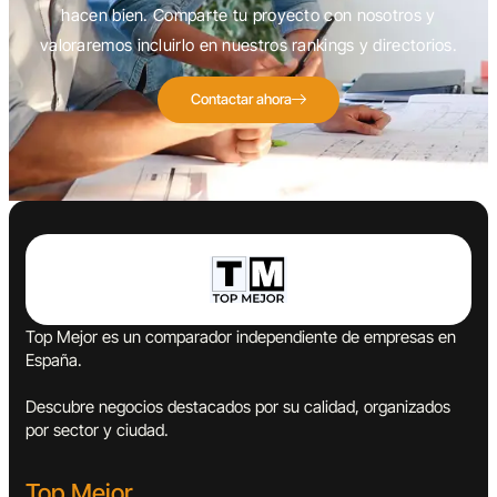
hacen bien. Comparte tu proyecto con nosotros y
valoraremos incluirlo en nuestros rankings y directorios.
Contactar ahora
Top Mejor es un comparador independiente de empresas en
España.
Descubre negocios destacados por su calidad, organizados
por sector y ciudad.
Top Mejor