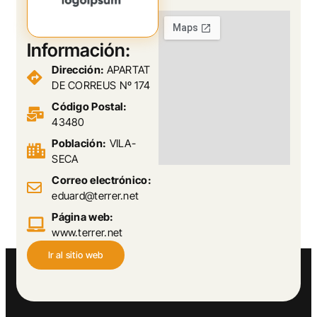
Información:
Dirección:
APARTAT
DE CORREUS Nº 174
Código Postal:
43480
Población:
VILA-
SECA
Correo electrónico:
eduard@terrer.net
Página web:
www.terrer.net
Ir al sitio web