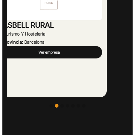
Abogado Ángel López
Actividades Jurídicas
Provincia:
Málaga
Ver empresa