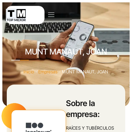
MUNT MANAUT, JOAN
Inicio
-
Empresas
-
MUNT MANAUT, JOAN
Sobre la
empresa:
RAÍCES Y TUBÉRCULOS