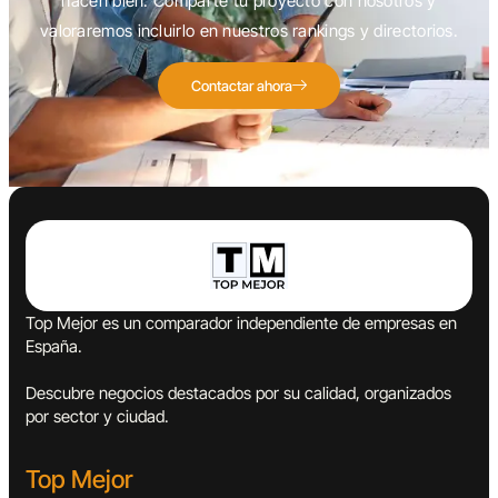
hacen bien. Comparte tu proyecto con nosotros y
valoraremos incluirlo en nuestros rankings y directorios.
Contactar ahora
Top Mejor es un comparador independiente de empresas en
España.
Descubre negocios destacados por su calidad, organizados
por sector y ciudad.
Top Mejor