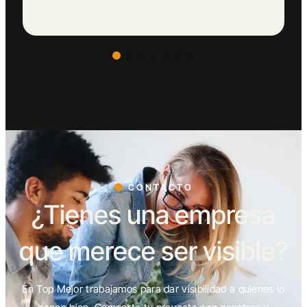
CONTACTO
¿Tienes una empresa
que merece ser visible?
En Top Mejor trabajamos para dar visibilidad a quienes lo