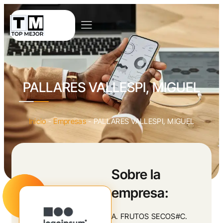
PALLARES VALLESPI, MIGUEL
Inicio
-
Empresas
-
PALLARES VALLESPI, MIGUEL
Sobre la
empresa:
A. FRUTOS SECOS#C.