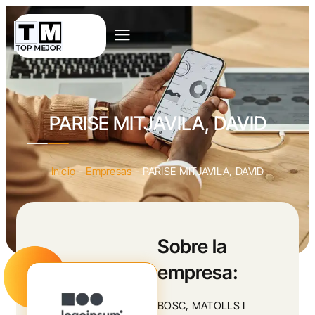
PARISE MITJAVILA, DAVID
Inicio
-
Empresas
-
PARISE MITJAVILA, DAVID
Sobre la
empresa:
BOSC, MATOLLS I