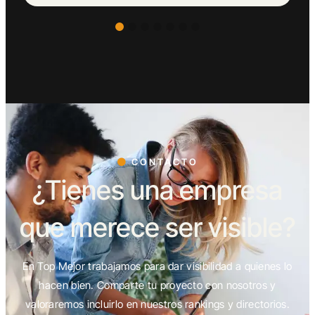
CONTACTO
¿Tienes una empresa
que merece ser visible?
En Top Mejor trabajamos para dar visibilidad a quienes lo
hacen bien. Comparte tu proyecto con nosotros y
valoraremos incluirlo en nuestros rankings y directorios.