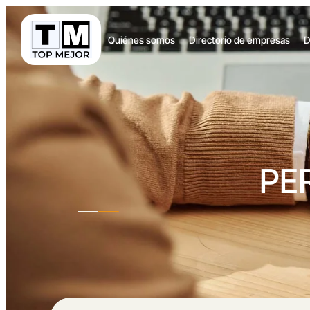
Quiénes somos
Directorio de empresas
D
PE