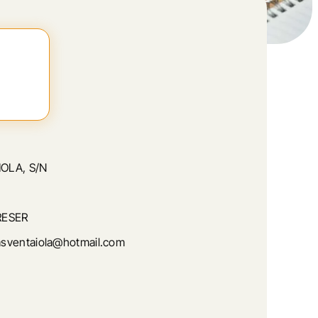
OLA, S/N
RESER
sventaiola@hotmail.com