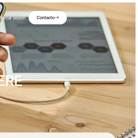
Contacto
Iniciar sesión
ERE