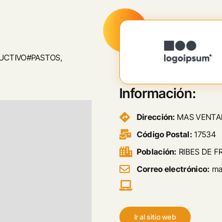
UCTIVO#PASTOS,
Información:
Dirección:
MAS VENTAI
Código Postal:
17534
Población:
RIBES DE F
Correo electrónico:
ma
Ir al sitio web