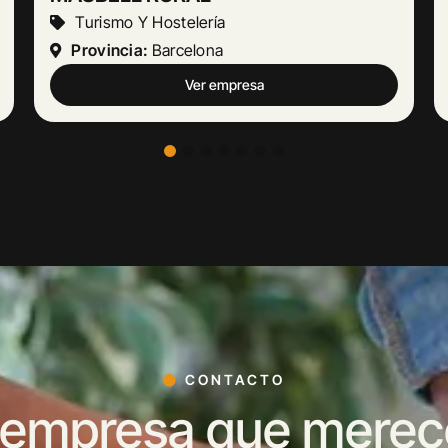
Actividades Jurídicas
Provincia:
Málaga
Ver empresa
CONTACTO
 empresa que merece 