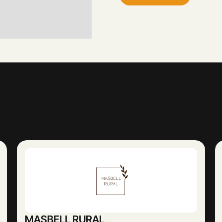
Abogado Ángel López