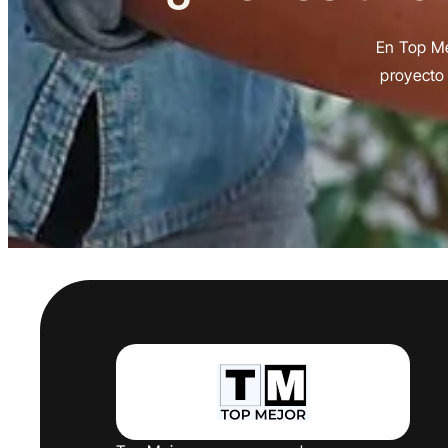
En Top Me
proyecto 