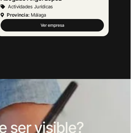
Otras Actividades Empresariales
Provincia:
Barcelona
Ver empresa
ser visible?