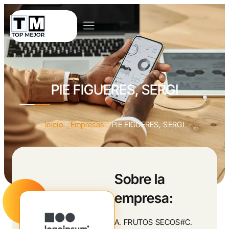
PIE FIGUERES, SERGI
Inicio
-
Empresas
-
PIE FIGUERES, SERGI
Sobre la
empresa:
A. FRUTOS SECOS#C.