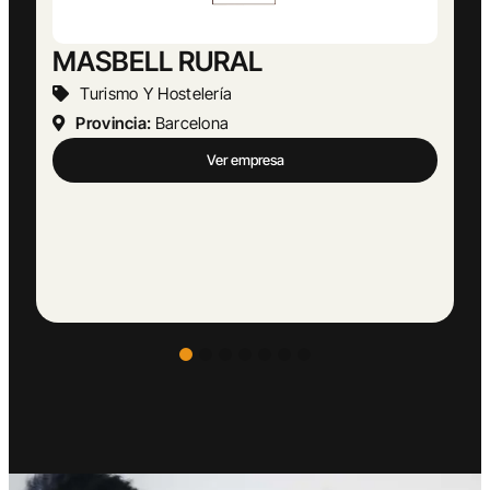
Abogado Ángel López
Actividades Jurídicas
Provincia:
Málaga
Ver empresa