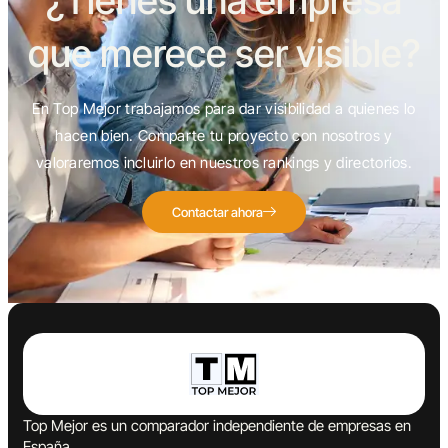
¿Tienes una empresa
que merece ser visible?
En Top Mejor trabajamos para dar visibilidad a quienes lo
hacen bien. Comparte tu proyecto con nosotros y
valoraremos incluirlo en nuestros rankings y directorios.
Contactar ahora
Top Mejor es un comparador independiente de empresas en
España.