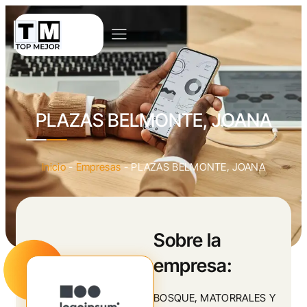
PLAZAS BELMONTE, JOANA
Inicio
-
Empresas
-
PLAZAS BELMONTE, JOANA
Sobre la
empresa:
BOSQUE, MATORRALES Y