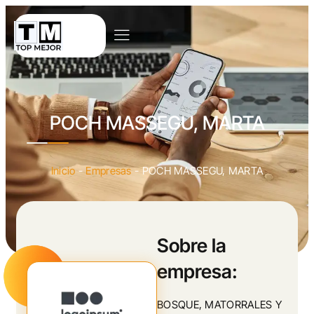
POCH MASSEGU, MARTA
Inicio
-
Empresas
-
POCH MASSEGU, MARTA
Sobre la
empresa:
BOSQUE, MATORRALES Y