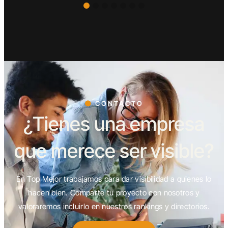
CONTACTO
¿Tienes una empresa
que merece ser visible?
En Top Mejor trabajamos para dar visibilidad a quienes lo
hacen bien. Comparte tu proyecto con nosotros y
valoraremos incluirlo en nuestros rankings y directorios.