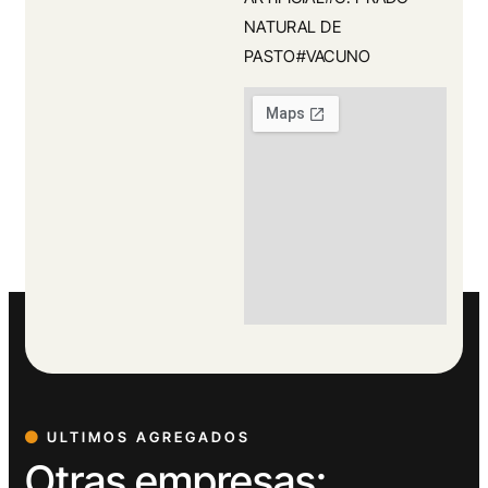
NATURAL DE
PASTO#VACUNO
ULTIMOS AGREGADOS
Otras empresas: