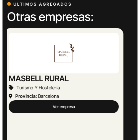
ULTIMOS AGREGADOS
Otras empresas:
Abogado Ángel López
Actividades Jurídicas
Provincia:
Málaga
Ver empresa