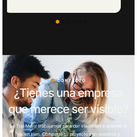
CONTACTO
¿Tienes una empresa
que merece ser visible?
En Top Mejor trabajamos para dar visibilidad a quienes lo
hacen bien. Comparte tu proyecto con nosotros y