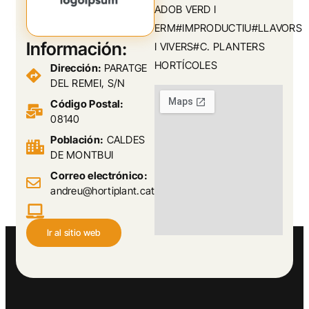
ADOB VERD I
ERM#IMPRODUCTIU#LLAVORS
Información:
I VIVERS#C. PLANTERS
HORTÍCOLES
Dirección:
PARATGE
DEL REMEI, S/N
Código Postal:
08140
Población:
CALDES
DE MONTBUI
Correo electrónico:
andreu@hortiplant.cat
Ir al sitio web