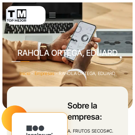
RAHOLA ORTEGA, EDUARD
Inicio
-
Empresas
-
RAHOLA ORTEGA, EDUARD
Sobre la
empresa:
A. FRUTOS SECOS#C.