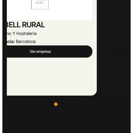
Abogado Ángel López
Actividades Jurídicas
Provincia:
Málaga
Ver empresa