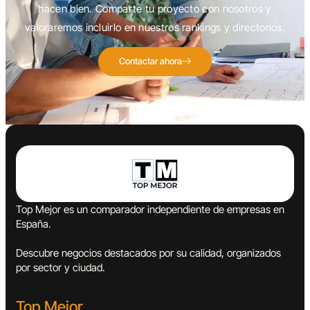
hacen bien. Comparte tu proyecto con nosotros y
valoraremos incluirlo en nuestros rankings y directorios.
Contactar ahora
Top Mejor es un comparador independiente de empresas en
España.
Descubre negocios destacados por su calidad, organizados
por sector y ciudad.
Top Mejor