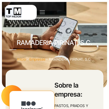
RAMADERIA PIRINAT, S.C.
Inicio
-
Empresas
-
RAMADERIA PIRINAT, S.C.
Sobre la
empresa:
PASTOS, PRADOS Y