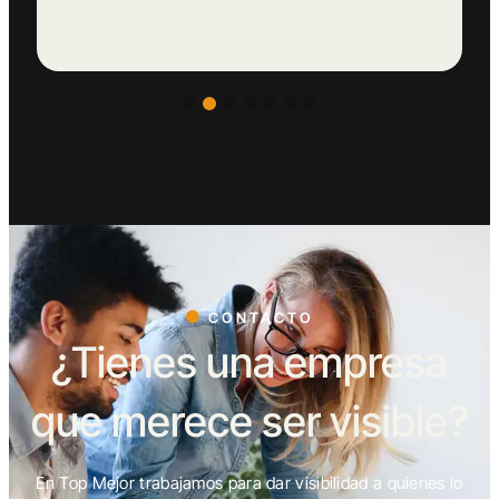
CONTACTO
¿Tienes una empresa
que merece ser visible?
En Top Mejor trabajamos para dar visibilidad a quienes lo