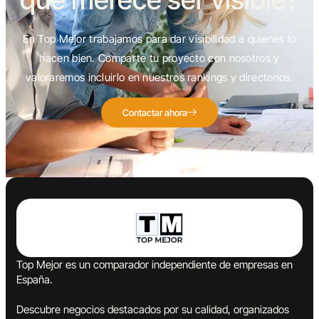
En Top Mejor trabajamos para dar visibilidad a quienes lo
hacen bien. Comparte tu proyecto con nosotros y
valoraremos incluirlo en nuestros rankings y directorios.
Contactar ahora
Top Mejor es un comparador independiente de empresas en
España.
Descubre negocios destacados por su calidad, organizados