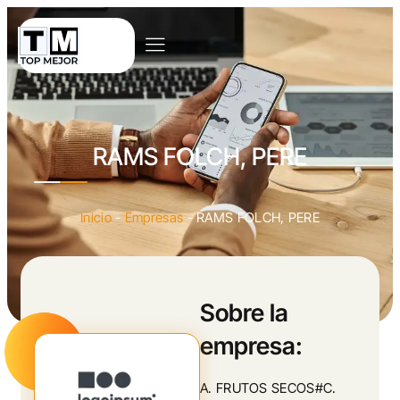
RAMS FOLCH, PERE
Inicio
-
Empresas
-
RAMS FOLCH, PERE
Sobre la
empresa:
A. FRUTOS SECOS#C.