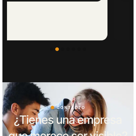
CONTACTO
¿Tienes una empresa
que merece ser visible?