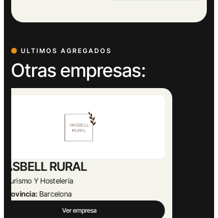
ULTIMOS AGREGADOS
Otras empresas:
Abogado Ángel López
Actividades Jurídicas
Provincia:
Málaga
Ver empresa