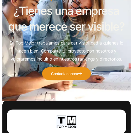
¿Tienes una empresa
que merece ser visible?
En Top Mejor trabajamos para dar visibilidad a quienes lo
hacen bien. Comparte tu proyecto con nosotros y
valoraremos incluirlo en nuestros rankings y directorios.
Contactar ahora