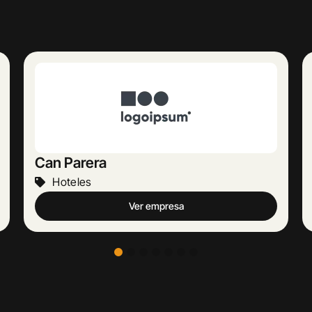
Europeu Parets de Baix
Hoteles
Ver empresa