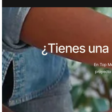
¿Tienes una
En Top Me
proyecto 