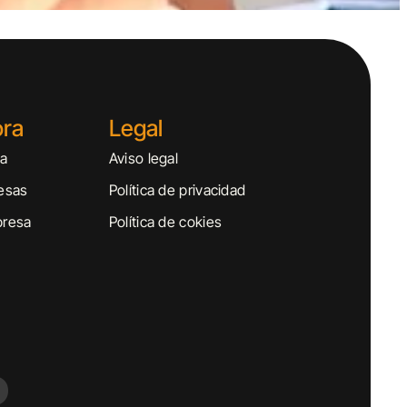
ora
Legal
sa
Aviso legal
esas
Política de privacidad
presa
Política de cokies