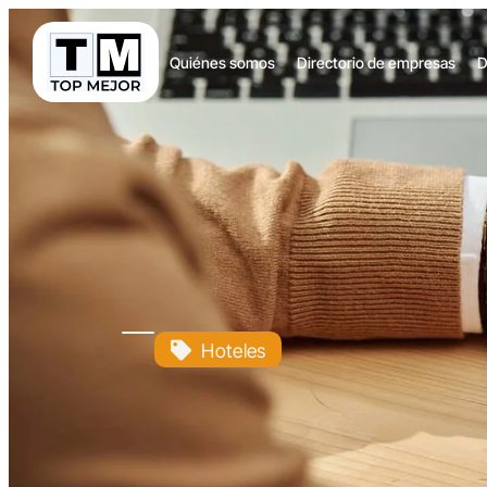
Quiénes somos
Directorio de empresas
D
Hoteles