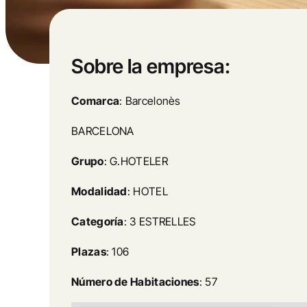
Sobre la empresa:
Comarca
: Barcelonès
BARCELONA
Grupo
: G.HOTELER
Modalidad
: HOTEL
Categoría
: 3 ESTRELLES
Plazas
: 106
Número de Habitaciones
: 57