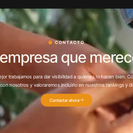
CONTACTO
 empresa que merece 
jor trabajamos para dar visibilidad a quienes lo hacen bien. C
con nosotros y valoraremos incluirlo en nuestros rankings y di
Contactar ahora