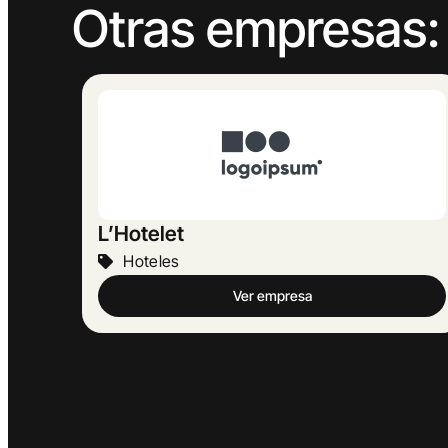
Otras empresas:
Can Parera
Hoteles
Ver empresa