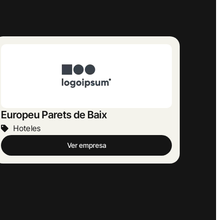
Llobera
Hoteles
Ver empresa