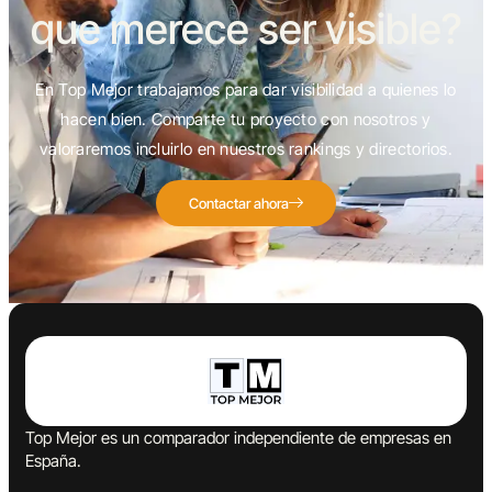
que merece ser visible?
En Top Mejor trabajamos para dar visibilidad a quienes lo
hacen bien. Comparte tu proyecto con nosotros y
valoraremos incluirlo en nuestros rankings y directorios.
Contactar ahora
Top Mejor es un comparador independiente de empresas en
España.