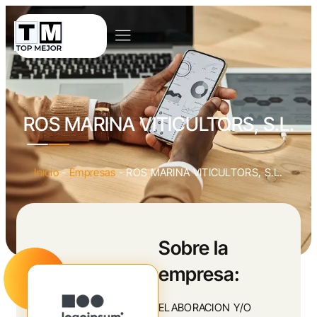
ROS MARINA VITICULTORS, S.L.
Inicio
-
Empresas
-
ROS MARINA VITICULTORS, S.L.
Sobre la
empresa:
ELABORACION Y/O