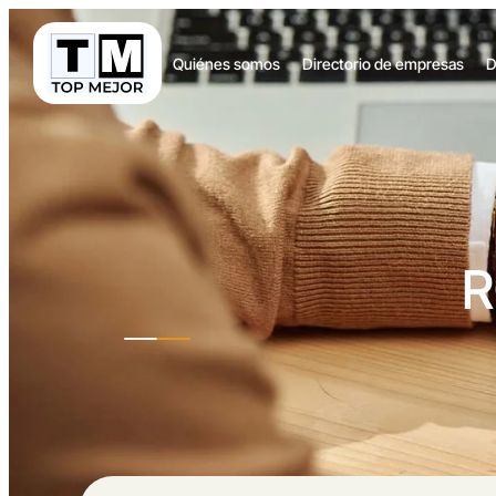
Quiénes somos
Directorio de empresas
D
R