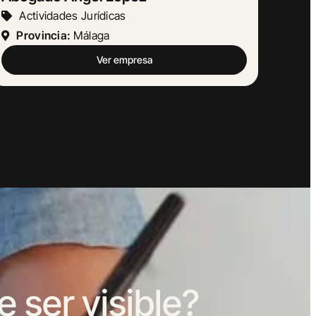
Otras Actividades Empresariales
Provincia:
Barcelona
Ver empresa
ser visible?