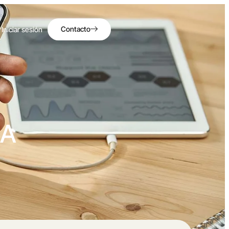
Contacto
Iniciar sesión
CA