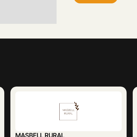
Abogado Ángel López