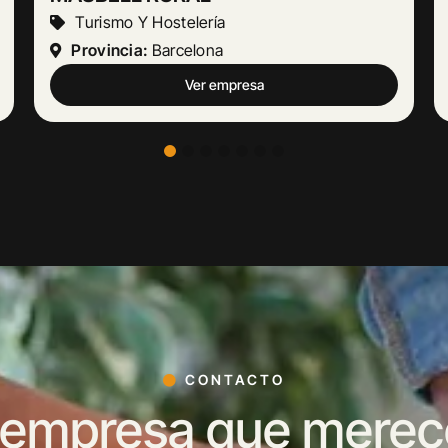
Actividades Jurídicas
Provincia:
Málaga
Ver empresa
CONTACTO
 empresa que merece 