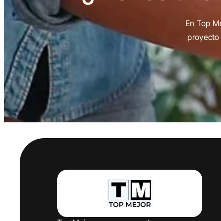
En Top Me
proyecto 