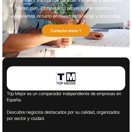
En Top Mejor trabajamos para dar visibilidad a quienes lo
hacen bien. Comparte tu proyecto con nosotros y
valoraremos incluirlo en nuestros rankings y directorios.
Contactar ahora
Top Mejor es un comparador independiente de empresas en
España.
Descubre negocios destacados por su calidad, organizados
por sector y ciudad.