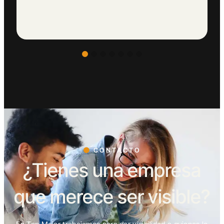
CONTACTO
¿Tienes una empresa
que merece ser visible?