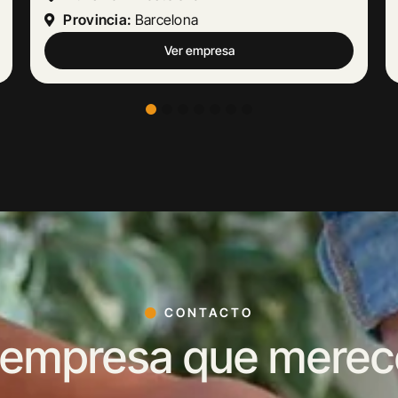
Provincia:
Málaga
Ver empresa
CONTACTO
 empresa que merece 