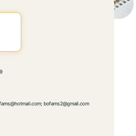
59
fams@hotmail.com; bofams2@gmail.com