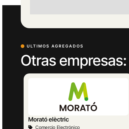
ULTIMOS AGREGADOS
Otras empresas:
MASBELL RURAL
Turismo Y Hostelería