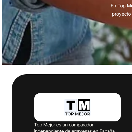
En Top Me
proyecto 
Top Mejor es un comparador
independiente de empresas en España.