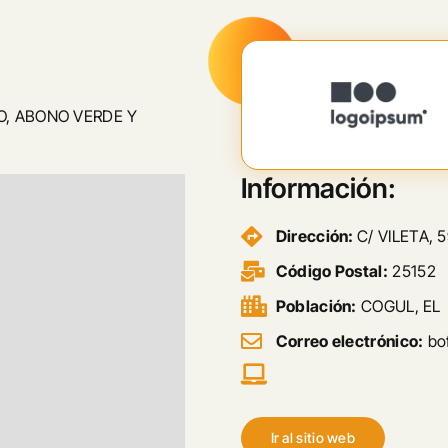
, ABONO VERDE Y
Información:
Dirección:
C/ VILETA, 
Código Postal:
25152
Población:
COGUL, EL
Correo electrónico:
bo
Ir al sitio web