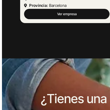
Provincia:
Barcelona
Ver empresa
¿Tienes una