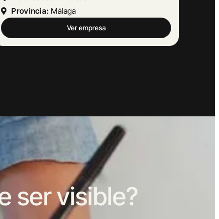
Provincia:
Barcelona
Ver empresa
ser visible?