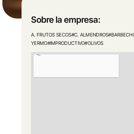
Sobre la empresa:
A. FRUTOS SECOS#C. ALMENDROS#BARBECHO
YERMO#IMPRODUCTIVO#OLIVOS