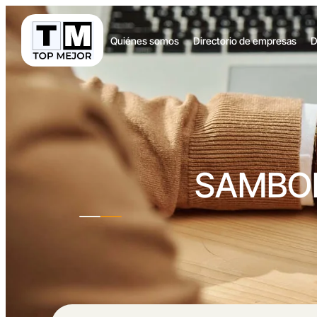
Quiénes somos
Directorio de empresas
D
SAMBO