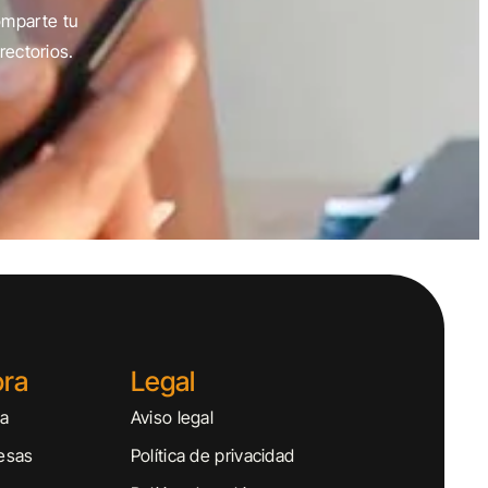
omparte tu
rectorios.
ora
Legal
sa
Aviso legal
esas
Política de privacidad