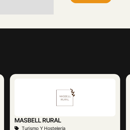
Abogado Ángel López
Actividades Jurídicas