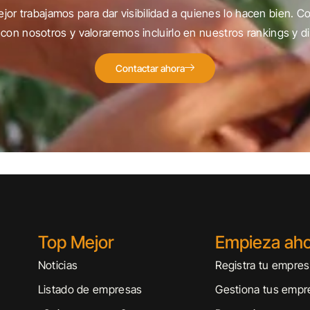
jor trabajamos para dar visibilidad a quienes lo hacen bien. C
con nosotros y valoraremos incluirlo en nuestros rankings y di
Contactar ahora
Top Mejor
Empieza ah
Noticias
Registra tu empre
Listado de empresas
Gestiona tus empr