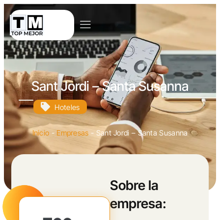
Sant Jordi – Santa Susanna
Hoteles
Inicio
-
Empresas
-
Sant Jordi – Santa Susanna
Sobre la
empresa: