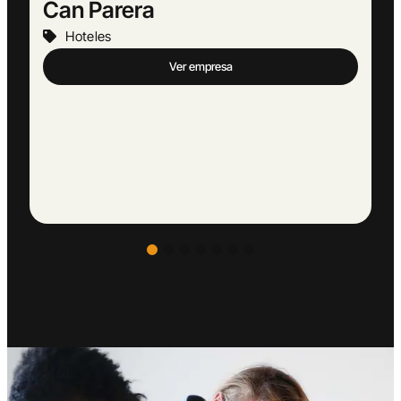
Europeu Parets de Baix
Hoteles
Ver empresa