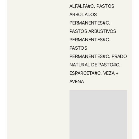
ALFALFA#C. PASTOS
ARBOLADOS
PERMANENTES#C.
PASTOS ARBUSTIVOS
PERMANENTES#C.
PASTOS
PERMANENTES#C. PRADO
NATURAL DE PASTO#C.
ESPARCETA#C. VEZA +
AVENA