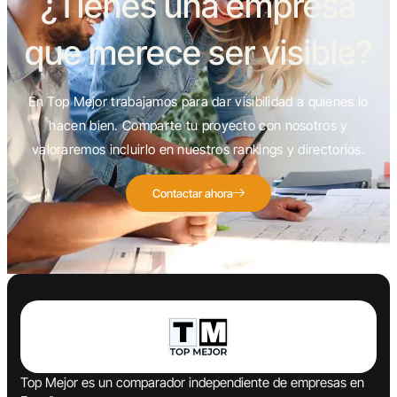
¿Tienes una empresa
que merece ser visible?
En Top Mejor trabajamos para dar visibilidad a quienes lo
hacen bien. Comparte tu proyecto con nosotros y
valoraremos incluirlo en nuestros rankings y directorios.
Contactar ahora
Top Mejor es un comparador independiente de empresas en