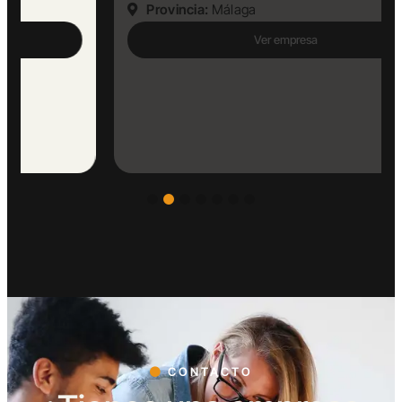
Provincia:
Málaga
Ver empresa
CONTACTO