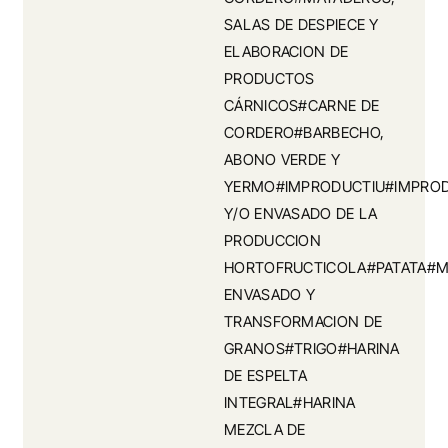
SALAS DE DESPIECE Y
ELABORACION DE
PRODUCTOS
CÁRNICOS#CARNE DE
CORDERO#BARBECHO,
ABONO VERDE Y
YERMO#IMPRODUCTIU#IMPROD
Y/O ENVASADO DE LA
PRODUCCION
HORTOFRUCTICOLA#PATATA#M
ENVASADO Y
TRANSFORMACION DE
GRANOS#TRIGO#HARINA
DE ESPELTA
INTEGRAL#HARINA
MEZCLA DE