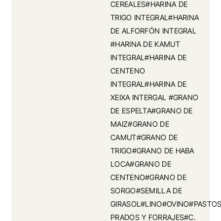
CEREALES#HARINA DE
TRIGO INTEGRAL#HARINA
DE ALFORFÓN INTEGRAL
#HARINA DE KAMUT
INTEGRAL#HARINA DE
CENTENO
INTEGRAL#HARINA DE
XEIXA INTERGAL #GRANO
DE ESPELTA#GRANO DE
MAIZ#GRANO DE
CAMUT#GRANO DE
TRIGO#GRANO DE HABA
LOCA#GRANO DE
CENTENO#GRANO DE
SORGO#SEMILLA DE
GIRASOL#LINO#OVINO#PASTOS
PRADOS Y FORRAJES#C.