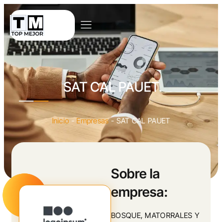
SAT CAL PAUET
Inicio
-
Empresas
-
SAT CAL PAUET
Sobre la
empresa:
BOSQUE, MATORRALES Y