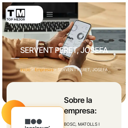
SERVENT PERET, JOSEFA
Inicio
-
Empresas
-
SERVENT PERET, JOSEFA
Sobre la
empresa:
BOSC, MATOLLS I