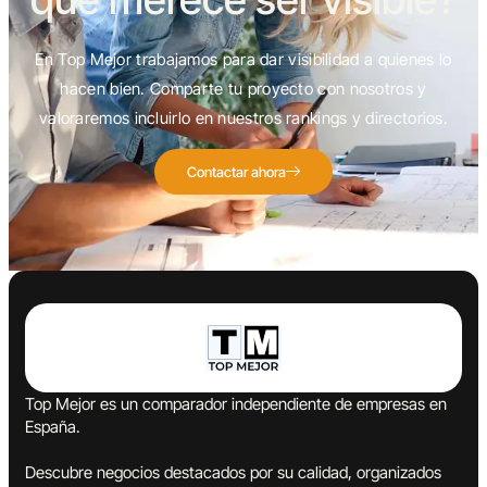
En Top Mejor trabajamos para dar visibilidad a quienes lo
hacen bien. Comparte tu proyecto con nosotros y
valoraremos incluirlo en nuestros rankings y directorios.
Contactar ahora
Top Mejor es un comparador independiente de empresas en
España.
Descubre negocios destacados por su calidad, organizados