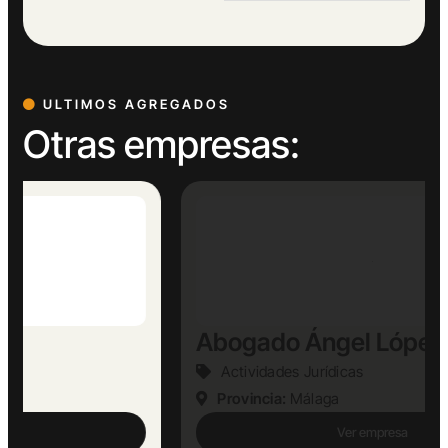
ULTIMOS AGREGADOS
Otras empresas:
Abogado Ángel López
Actividades Jurídicas
Provincia:
Málaga
Ver empresa