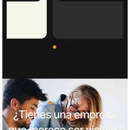
CONTACTO
¿Tienes una empresa
que merece ser visible?