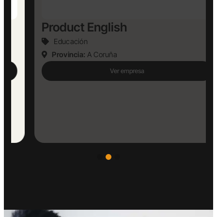
Product English
Educación
Provincia:
A Coruña
Ver empresa