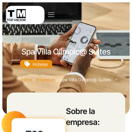
Spa Villa Olimpic@ Suites
Hoteles
Inicio
-
Empresas
-
Spa Villa Olimpic@ Suites
Sobre la
empresa: