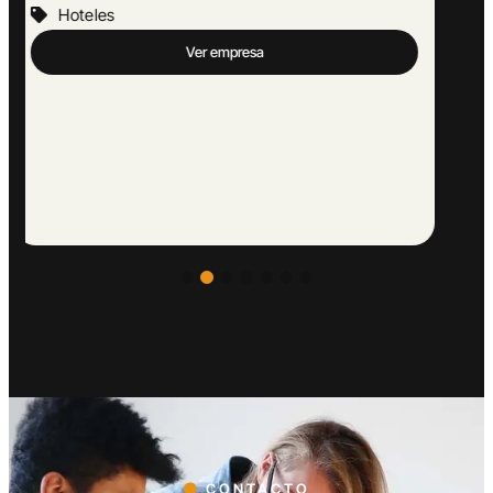
Hoteles
Ver empresa
CONTACTO