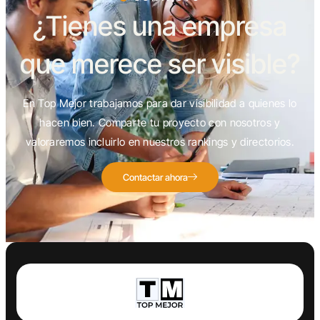
¿Tienes una empresa
que merece ser visible?
En Top Mejor trabajamos para dar visibilidad a quienes lo
hacen bien. Comparte tu proyecto con nosotros y
valoraremos incluirlo en nuestros rankings y directorios.
Contactar ahora