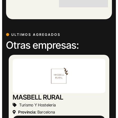
ULTIMOS AGREGADOS
Otras empresas:
Abogado Ángel López
Actividades Jurídicas
Provincia:
Málaga