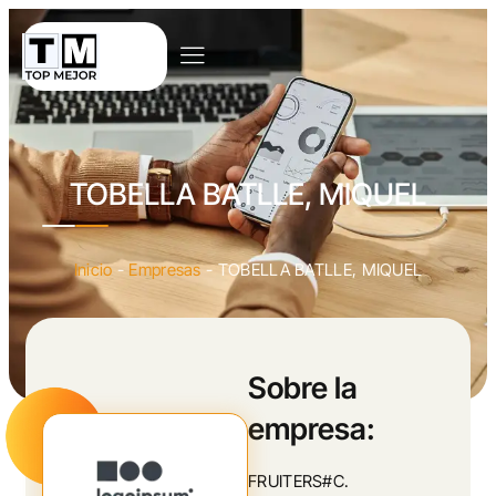
TOBELLA BATLLE, MIQUEL
Inicio
-
Empresas
-
TOBELLA BATLLE, MIQUEL
Sobre la
empresa:
FRUITERS#C.