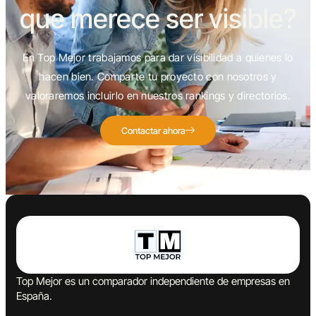
que merece ser visible?
En Top Mejor trabajamos para dar visibilidad a quienes lo
hacen bien. Comparte tu proyecto con nosotros y
valoraremos incluirlo en nuestros rankings y directorios.
Contactar ahora
Top Mejor es un comparador independiente de empresas en
España.