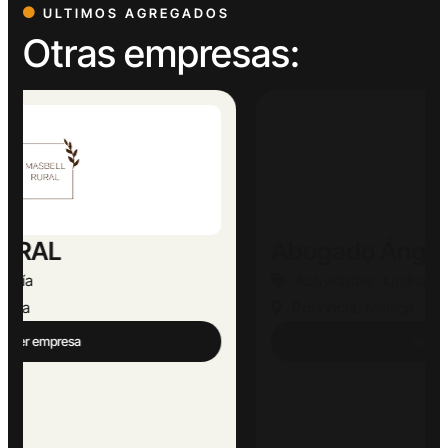
ULTIMOS AGREGADOS
Otras empresas:
Abogado Ángel López
Actividades Jurídicas
Provincia:
Málaga
Ver empresa