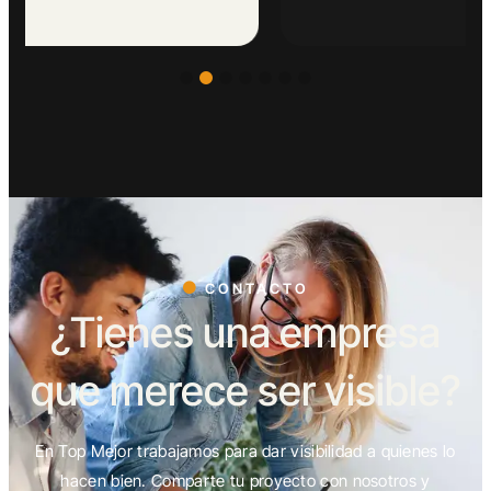
CONTACTO
¿Tienes una empresa
que merece ser visible?
En Top Mejor trabajamos para dar visibilidad a quienes lo
hacen bien. Comparte tu proyecto con nosotros y