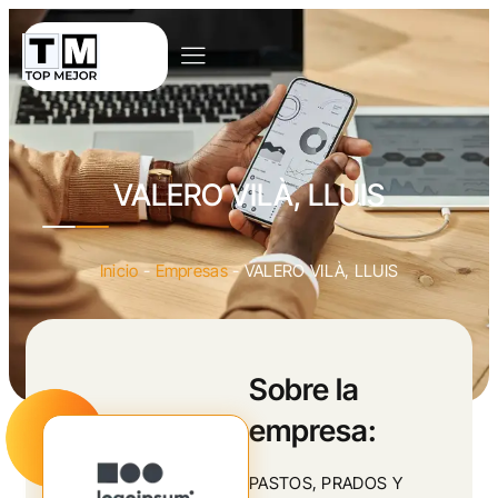
VALERO VILÀ, LLUIS
Inicio
-
Empresas
-
VALERO VILÀ, LLUIS
Sobre la
empresa:
PASTOS, PRADOS Y