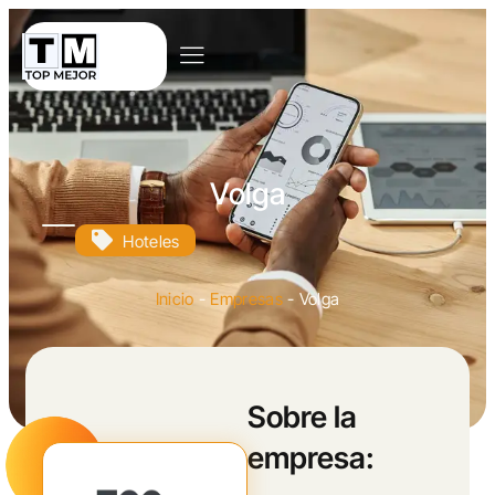
Volga
Hoteles
Inicio
-
Empresas
-
Volga
Sobre la
empresa: