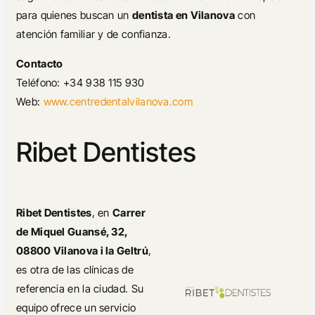
para quienes buscan un
dentista en Vilanova
con
atención familiar y de confianza.
Contacto
Teléfono: +34 938 115 930
Web:
www.centredentalvilanova.com
Ribet Dentistes
Ribet Dentistes
, en
Carrer
de Miquel Guansé, 32,
08800 Vilanova i la Geltrú
,
es otra de las clínicas de
referencia en la ciudad. Su
equipo ofrece un servicio