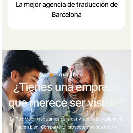
La mejor agencia de traducción de
Barcelona
CONTACTO
¿Tienes una empresa
que merece ser visible?
En Top Mejor trabajamos para dar visibilidad a quienes lo
hacen bien. Comparte tu proyecto con nosotros y