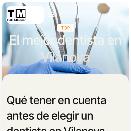
TOP
El mejor dentista en
Vilanova
Qué tener en cuenta
antes de elegir un
dentista en Vilanova