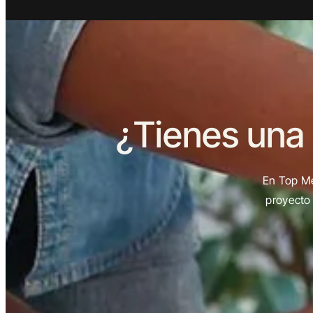
¿Tienes una
En Top Me
proyecto 