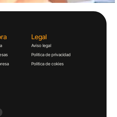
ora
Legal
sa
Aviso legal
esas
Política de privacidad
presa
Política de cokies