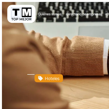
Quiénes somos
Directorio de empresas
D
Hoteles