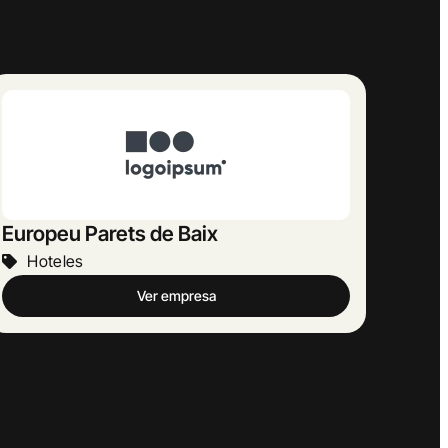
Llobera
Hoteles
Ver empresa