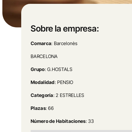
Sobre la empresa:
Comarca
: Barcelonès
BARCELONA
Grupo
: G.HOSTALS
Modalidad
: PENSIO
Categoría
: 2 ESTRELLES
Plazas
: 66
Número de Habitaciones
: 33