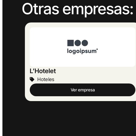
Otras empresas:
Can Parera
Hoteles
Ver empresa