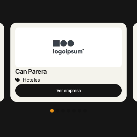
Europeu Parets de Baix
Hoteles
Ver empresa