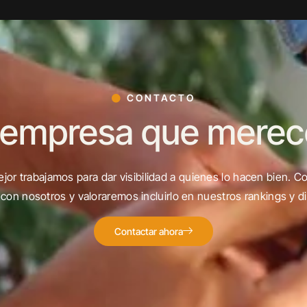
CONTACTO
 empresa que merece 
jor trabajamos para dar visibilidad a quienes lo hacen bien. C
con nosotros y valoraremos incluirlo en nuestros rankings y di
Contactar ahora