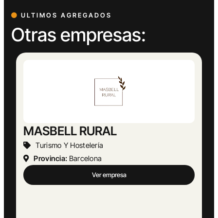
ULTIMOS AGREGADOS
Otras empresas:
Abogado Ángel López
Actividades Jurídicas
Provincia:
Málaga
Ver empresa