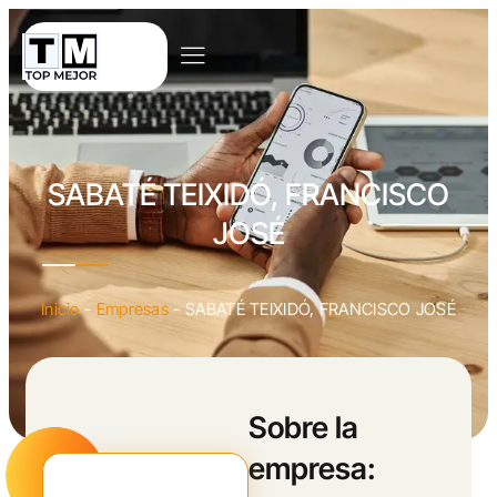
SABATÉ TEIXIDÓ, FRANCISCO
JOSÉ
Inicio
-
Empresas
-
SABATÉ TEIXIDÓ, FRANCISCO JOSÉ
Sobre la
empresa: