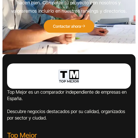
hacen bien. Comparte tu proyecto con nosotros y
valoraremos incluirlo en nuestros rankings y directorios.
Contactar ahora
Top Mejor es un comparador independiente de empresas en
España.
Descubre negocios destacados por su calidad, organizados
por sector y ciudad.
Top Mejor