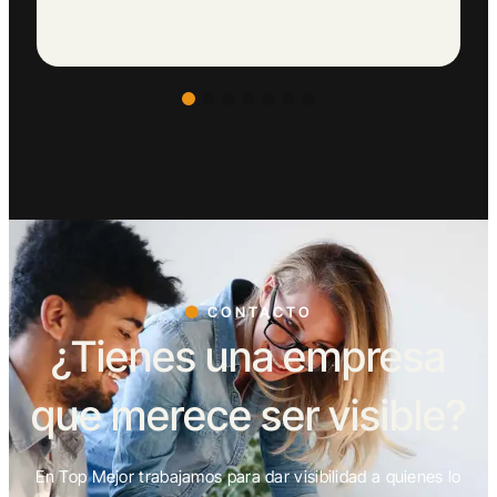
CONTACTO
¿Tienes una empresa
que merece ser visible?
En Top Mejor trabajamos para dar visibilidad a quienes lo