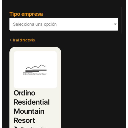
Tipo empresa
Selecciona una opción
Ir al directorio
Ordino
Residential
Mountain
Resort