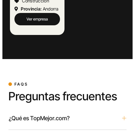
Construcción
Provincia:
Andorra
Ver empresa
FAQS
Preguntas frecuentes
¿Qué es TopMejor.com?