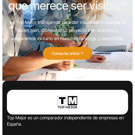
que merece ser visible?
En Top Mejor trabajamos para dar visibilidad a quienes lo
hacen bien. Comparte tu proyecto con nosotros y
valoraremos incluirlo en nuestros rankings y directorios.
Contactar ahora
Top Mejor es un comparador independiente de empresas en
España.