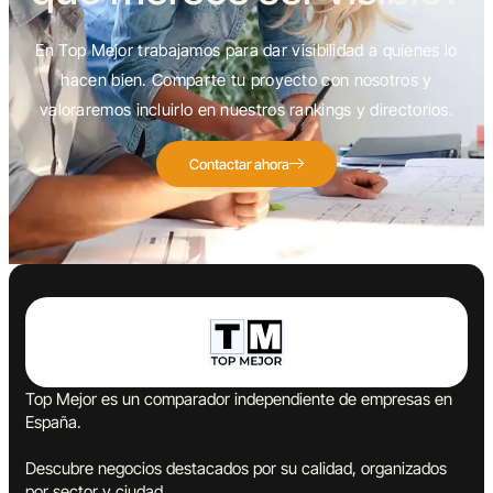
En Top Mejor trabajamos para dar visibilidad a quienes lo
hacen bien. Comparte tu proyecto con nosotros y
valoraremos incluirlo en nuestros rankings y directorios.
Contactar ahora
Top Mejor es un comparador independiente de empresas en
España.
Descubre negocios destacados por su calidad, organizados
por sector y ciudad.