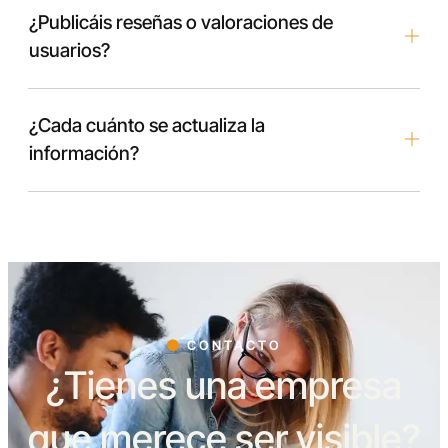
¿Publicáis reseñas o valoraciones de
usuarios?
¿Cada cuánto se actualiza la
información?
CONTACTO
¿Tienes una empresa
que merece ser visible?