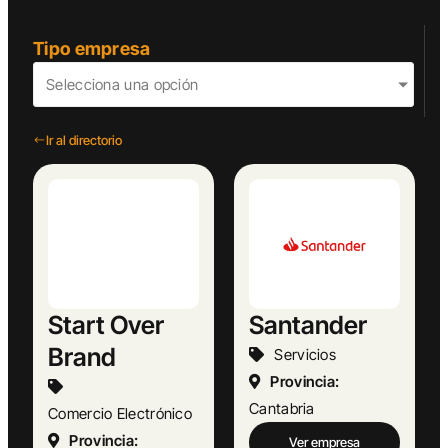
Tipo empresa
Selecciona una opción
Ir al directorio
Start Over
Santander
Brand
Servicios
Provincia:
Cantabria
Comercio Electrónico
Provincia:
Ver empresa