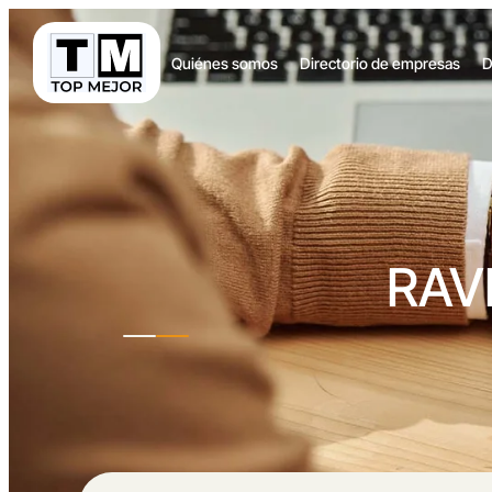
Quiénes somos
Directorio de empresas
D
RAV