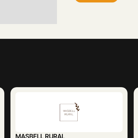
Abogado Ángel López