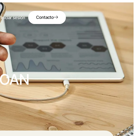
Contacto
Iniciar sesión
JOAN