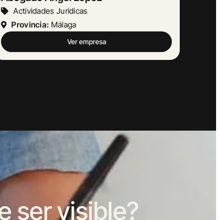
Otras Actividades Empresariales
Provincia:
Barcelona
Ver empresa
ser visible?