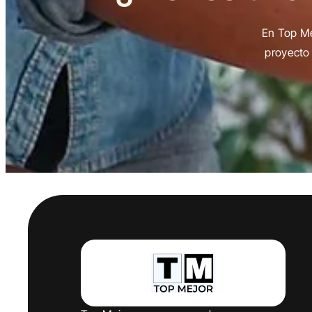
En Top Me
proyecto 