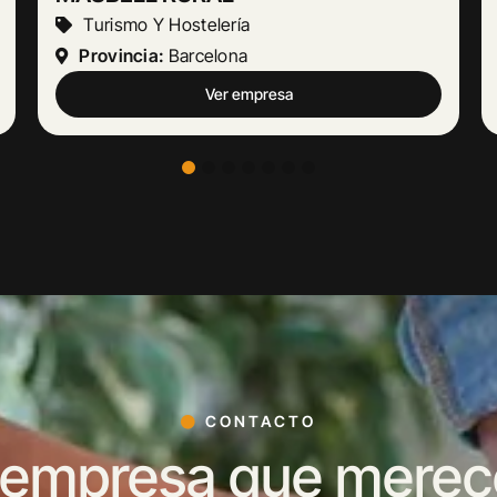
Actividades Jurídicas
Provincia:
Málaga
Ver empresa
CONTACTO
 empresa que merece 