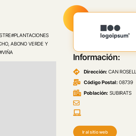
ESTRE#PLANTACIONES
CHO, ABONO VERDE Y
#VIÑA
Información:
Dirección:
CAN ROSELL
Código Postal:
08739
Población:
SUBIRATS
Ir al sitio web